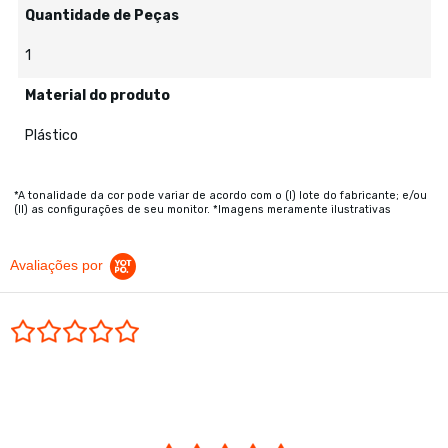
Quantidade de Peças
1
Material do produto
Plástico
*A tonalidade da cor pode variar de acordo com o (I) lote do fabricante; e/ou
(II) as configurações de seu monitor. *Imagens meramente ilustrativas
Avaliações por
0.0 star rating