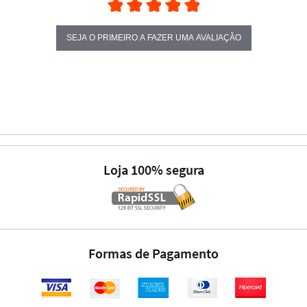
SEJA O PRIMEIRO A FAZER UMA AVALIAÇÃO