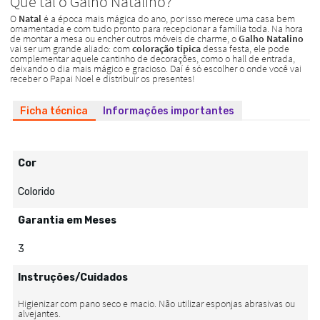
Ficha técnica
Informações importantes
Cor
Colorido
Garantia em Meses
3
Instruções/Cuidados