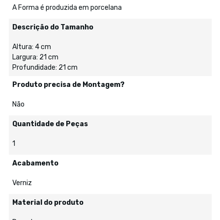
A Forma é produzida em porcelana
Descrição do Tamanho
Altura: 4 cm
Largura: 21 cm
Profundidade: 21 cm
Produto precisa de Montagem?
Não
Quantidade de Peças
1
Acabamento
Verniz
Material do produto