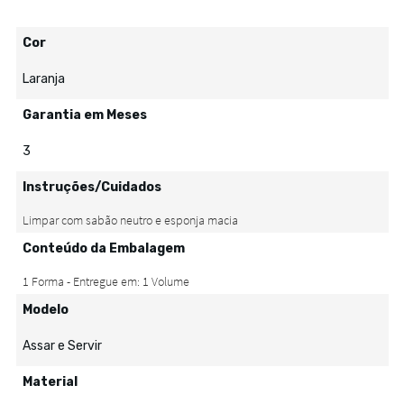
Cor
Laranja
Garantia em Meses
3
Instruções/Cuidados
Conteúdo da Embalagem
Modelo
Assar e Servir
Material