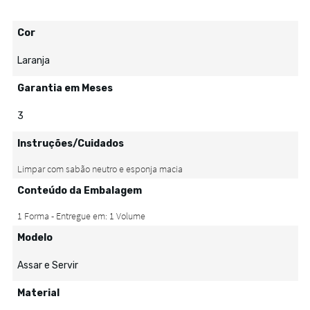
Cor
Laranja
Garantia em Meses
3
Instruções/Cuidados
Conteúdo da Embalagem
Modelo
Assar e Servir
Material