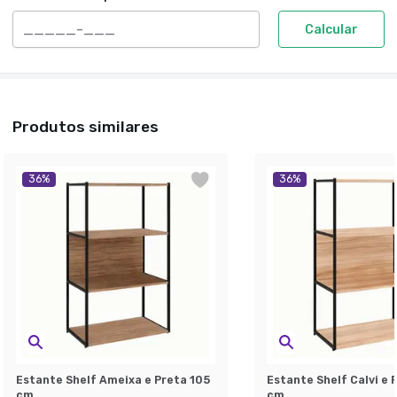
Calcular
Produtos similares
36
%
36
%
Estante Shelf Ameixa e Preta 105
Estante Shelf Calvi e 
cm
cm