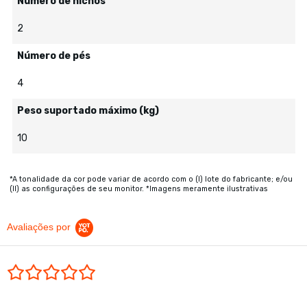
Número de nichos
2
Número de pés
4
Peso suportado máximo (kg)
10
*A tonalidade da cor pode variar de acordo com o (I) lote do fabricante; e/ou
(II) as configurações de seu monitor. *Imagens meramente ilustrativas
Avaliações por
0.0 star rating