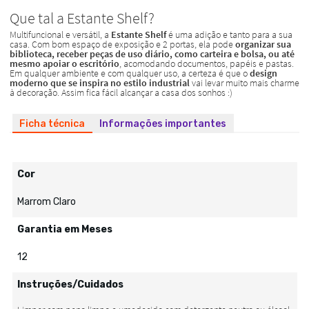
Ficha técnica
Informações importantes
Cor
Marrom Claro
Garantia em Meses
12
Instruções/Cuidados