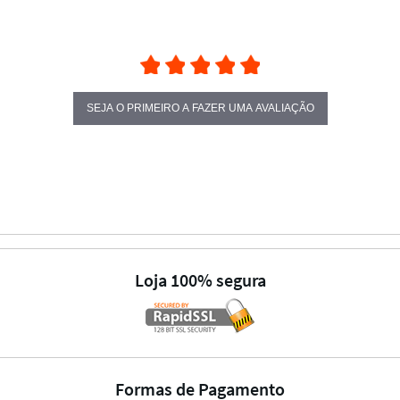
SEJA O PRIMEIRO A FAZER UMA AVALIAÇÃO