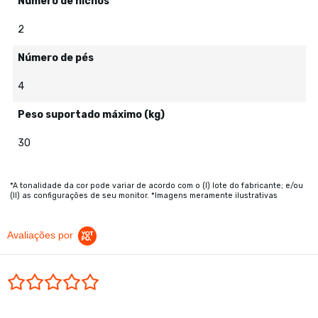
Número de nichos
2
Número de pés
4
Peso suportado máximo (kg)
30
*A tonalidade da cor pode variar de acordo com o (I) lote do fabricante; e/ou
(II) as configurações de seu monitor. *Imagens meramente ilustrativas
Avaliações por
0.0 star rating