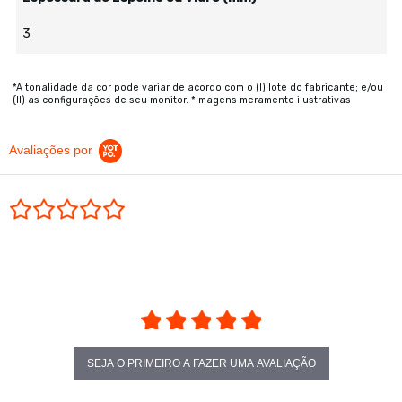
3
*A tonalidade da cor pode variar de acordo com o (I) lote do fabricante; e/ou
(II) as configurações de seu monitor. *Imagens meramente ilustrativas
Avaliações por
0.0 star rating
SEJA O PRIMEIRO A FAZER UMA AVALIAÇÃO