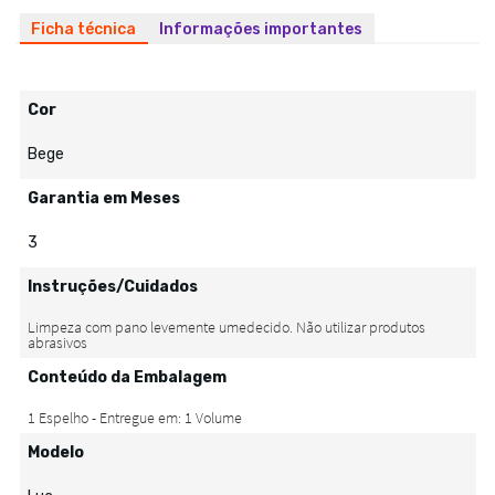
Ficha técnica
Informações importantes
Cor
Bege
Garantia em Meses
3
Instruções/Cuidados
Conteúdo da Embalagem
Modelo