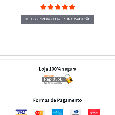
SEJA O PRIMEIRO A FAZER UMA AVALIAÇÃO