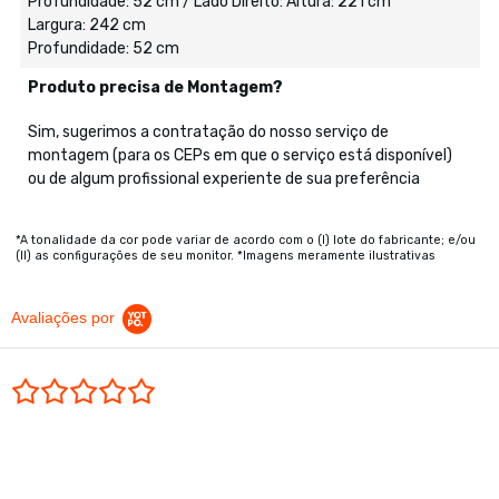
Profundidade: 52 cm / Lado Direito: Altura: 221 cm
Largura: 242 cm
Profundidade: 52 cm
Produto precisa de Montagem?
Sim, sugerimos a contratação do nosso serviço de
montagem (para os CEPs em que o serviço está disponível)
ou de algum profissional experiente de sua preferência
*A tonalidade da cor pode variar de acordo com o (I) lote do fabricante; e/ou
(II) as configurações de seu monitor. *Imagens meramente ilustrativas
Avaliações por
0.0 star rating