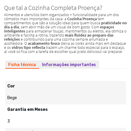
Ficha técnica
Informações importantes
Cor
Bege
Garantia em Meses
3