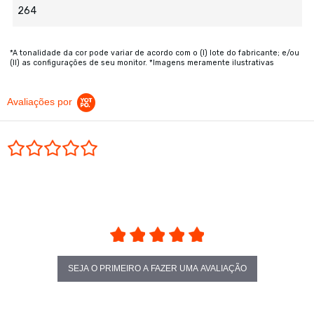
264
*A tonalidade da cor pode variar de acordo com o (I) lote do fabricante; e/ou
(II) as configurações de seu monitor. *Imagens meramente ilustrativas
Avaliações por
0.0 star rating
SEJA O PRIMEIRO A FAZER UMA AVALIAÇÃO