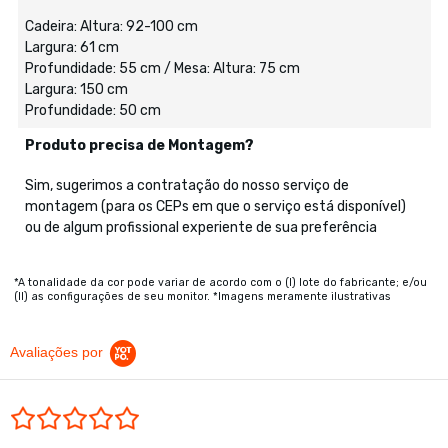
Cadeira: Altura: 92-100 cm
Largura: 61 cm
Profundidade: 55 cm / Mesa: Altura: 75 cm
Largura: 150 cm
Profundidade: 50 cm
Produto precisa de Montagem?
Sim, sugerimos a contratação do nosso serviço de
montagem (para os CEPs em que o serviço está disponível)
ou de algum profissional experiente de sua preferência
*A tonalidade da cor pode variar de acordo com o (I) lote do fabricante; e/ou
(II) as configurações de seu monitor. *Imagens meramente ilustrativas
Avaliações por
0.0 star rating