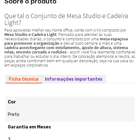
Sobre o produto
Ficha técnica
Informações importantes
Cor
Preto
Garantia em Meses
3