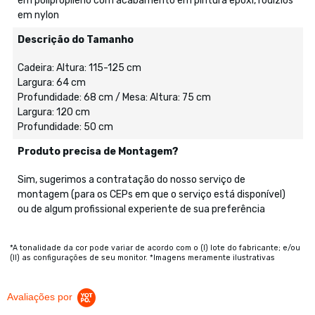
em polipropileno com acabamento em pintura epóxi, rodízios
em nylon
Descrição do Tamanho
Cadeira: Altura: 115-125 cm
Largura: 64 cm
Profundidade: 68 cm / Mesa: Altura: 75 cm
Largura: 120 cm
Profundidade: 50 cm
Produto precisa de Montagem?
Sim, sugerimos a contratação do nosso serviço de
montagem (para os CEPs em que o serviço está disponível)
ou de algum profissional experiente de sua preferência
*A tonalidade da cor pode variar de acordo com o (I) lote do fabricante; e/ou
(II) as configurações de seu monitor. *Imagens meramente ilustrativas
Avaliações por