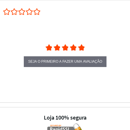
0.0 star rating
SEJA O PRIMEIRO A FAZER UMA AVALIAÇÃO