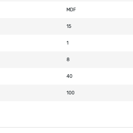
MDF
15
1
8
40
100