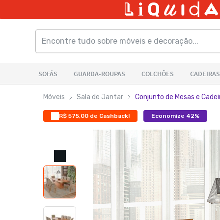
Móveis
Sala de Jantar
Conjunto de Mesas e Cadei
R$ 575,00 de Cashback!
Economize 42%