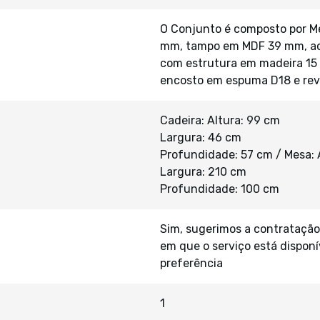
O Conjunto é composto por M
mm, tampo em MDF 39 mm, ac
com estrutura em madeira 15
encosto em espuma D18 e rev
Cadeira: Altura: 99 cm
Largura: 46 cm
Profundidade: 57 cm / Mesa: A
Largura: 210 cm
Profundidade: 100 cm
Sim, sugerimos a contratação
em que o serviço está disponí
preferência
1