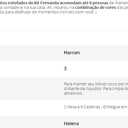
Marrom
3
Helena