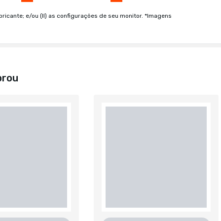
bricante; e/ou (II) as configurações de seu monitor. *Imagens
prou