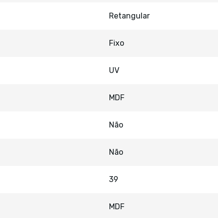
Retangular
Fixo
UV
MDF
Não
Não
39
MDF