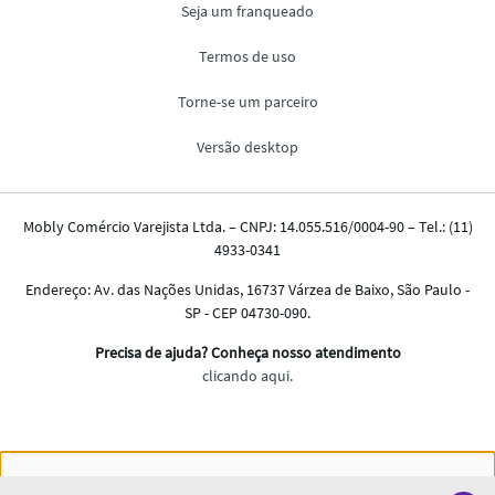
Nós salvamos o seu histórico de uso pra oferecer a melhor