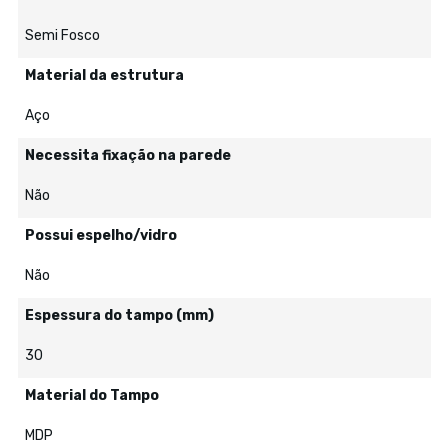
Semi Fosco
Material da estrutura
Aço
Necessita fixação na parede
Não
Possui espelho/vidro
Não
Espessura do tampo (mm)
30
Material do Tampo
MDP