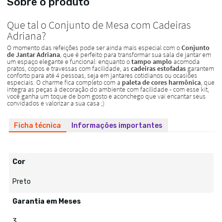
Sobre o produto
Ficha técnica
Informações importantes
Cor
Preto
Garantia em Meses
3