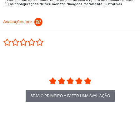
(II) as configurações de seu monitor. *Imagens meramente ilustrativas
Avaliações por
0.0 star rating
SEJA O PRIMEIRO A FAZER UMA AVALIAÇÃO