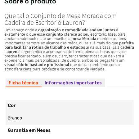
Sobre o produto
Ficha técnica
Informações importantes
Cor
Branco
Garantia em Meses