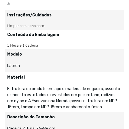
3
Instruções/Cuidados
Conteúdo da Embalagem
Modelo
Lauren
Material
Estrutura do produto em aço e madeira de nogueira, assento
e encosto estofados e revestidos em poliuretano, rodízios
em nylon e A Escrivaninha Morada possui estrutura em MDP
15mm, tampo em MDP 18mm e acabamento fosco
Descrição do Tamanho
Cadeira: Altura: 76-88 cm