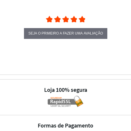
SEJA O PRIMEIRO A FAZER UMA AVALIAÇÃO