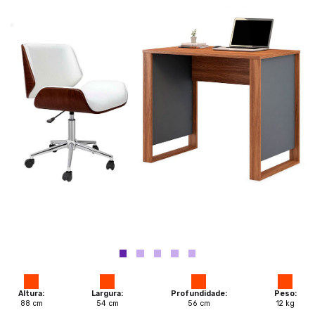
Altura:
Largura:
Profundidade:
Peso:
88
cm
54
cm
56
cm
12
kg