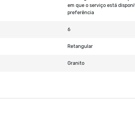
em que o serviço está disponí
preferência
6
Retangular
Granito