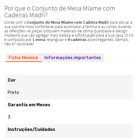
Ficha técnica
Informações importantes
Cor
Preto
Garantia em Meses
3
Instruções/Cuidados