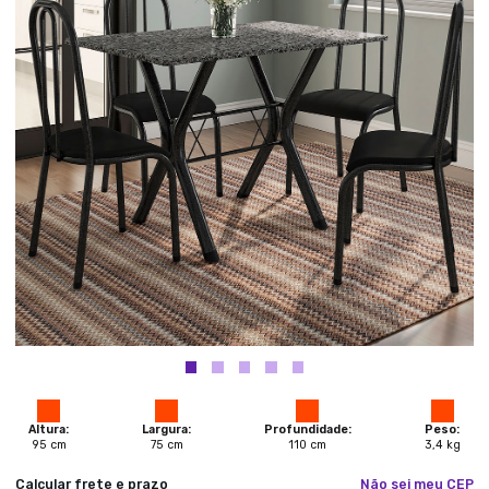
Altura:
Largura:
Profundidade:
Peso:
95
cm
75
cm
110
cm
3,4
kg
Calcular frete e prazo
Não sei meu CEP