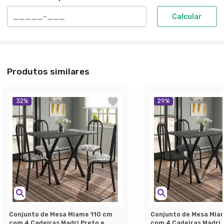
Calcular
Produtos similares
32
%
29
%
Conjunto de Mesa Miame 110 cm
Conjunto de Mesa Mia
com 4 Cadeiras Madri Preto e
com 4 Cadeiras Madri 