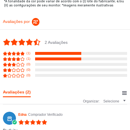
*A tonalidade da cor pode variar de acordo com o (I) lote do fabricante; e/ou
(II) as configurações de seu monitor. *Imagens meramente ilustrativas
Avaliações por
4.5 star rating
2 Avaliações
(1)
(1)
(0)
(0)
(0)
Avaliações
(2)
Organizar:
Selecione
Edna
Comprador Verificado
5.0 star rating