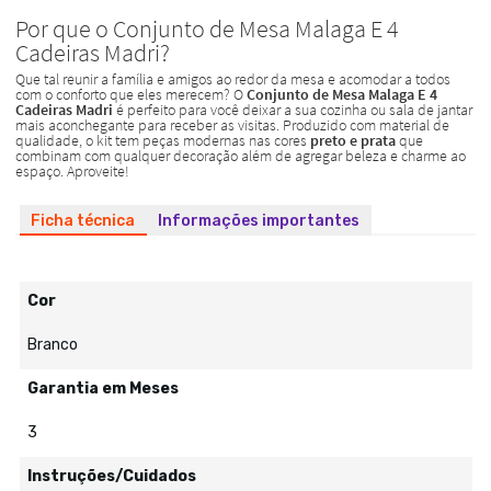
Ficha técnica
Informações importantes
Cor
Branco
Garantia em Meses
3
Instruções/Cuidados