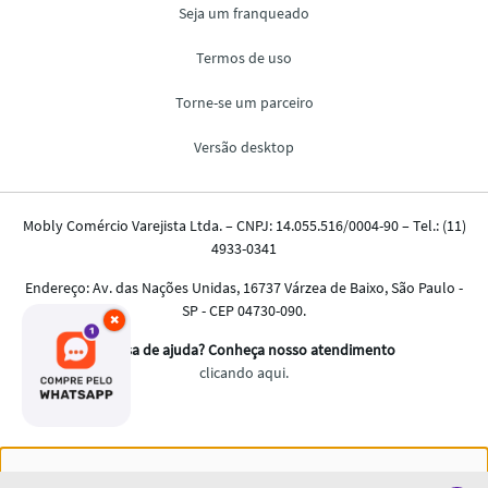
×
Nós salvamos o seu histórico de uso pra oferecer a melhor