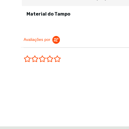
Material do Tampo
Avaliações por
0.0 star rating