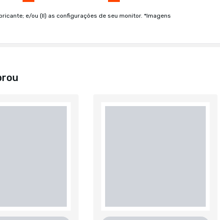
bricante; e/ou (II) as configurações de seu monitor. *Imagens
prou