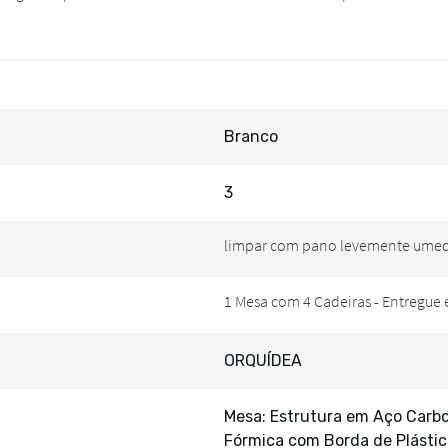
Branco
3
ORQUÍDEA
Mesa: Estrutura em Aço Car
Fórmica com Borda de Plástic