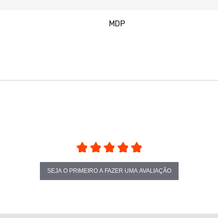
MDP
SEJA O PRIMEIRO A FAZER UMA AVALIAÇÃO