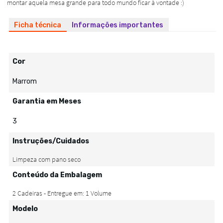
Ficha técnica
Informações importantes
Cor
Marrom
Garantia em Meses
3
Instruções/Cuidados
Conteúdo da Embalagem
Modelo