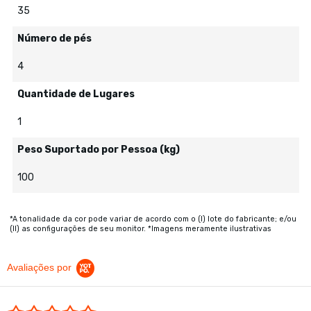
35
Número de pés
4
Quantidade de Lugares
1
Peso Suportado por Pessoa (kg)
100
*A tonalidade da cor pode variar de acordo com o (I) lote do fabricante; e/ou
(II) as configurações de seu monitor. *Imagens meramente ilustrativas
Avaliações por
0.0 star rating