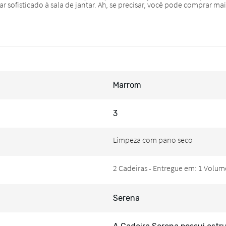
Marrom
3
Serena