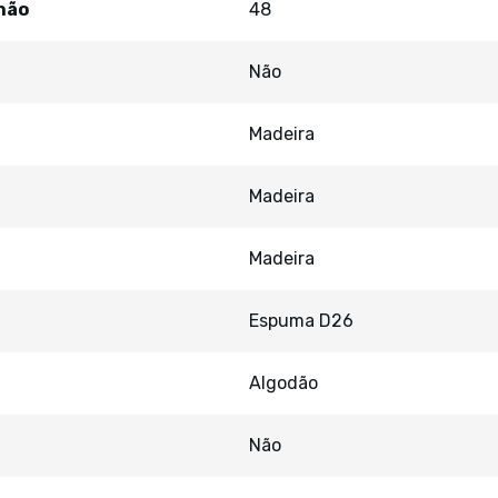
hão
48
Não
Madeira
Madeira
Madeira
Espuma D26
Algodão
Não