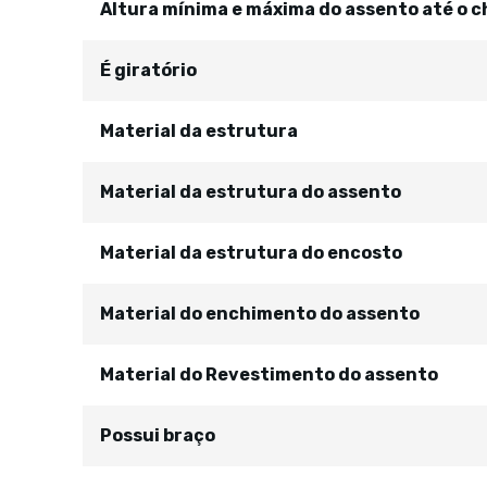
Altura mínima e máxima do assento até o c
É giratório
Material da estrutura
Material da estrutura do assento
Material da estrutura do encosto
Material do enchimento do assento
Material do Revestimento do assento
Possui braço