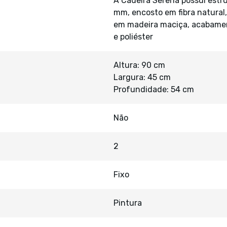
A Cadeira Serena possui estr
mm, encosto em fibra natura
em madeira maciça, acabamen
e poliéster
Altura: 90 cm
Largura: 45 cm
Profundidade: 54 cm
Não
2
Fixo
Pintura