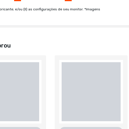
bricante; e/ou (II) as configurações de seu monitor. *Imagens
prou