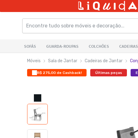
Móveis
Sala de Jantar
Cadeiras de Jantar
Con
R$ 275,00 de Cashback!
Últimas peças
E