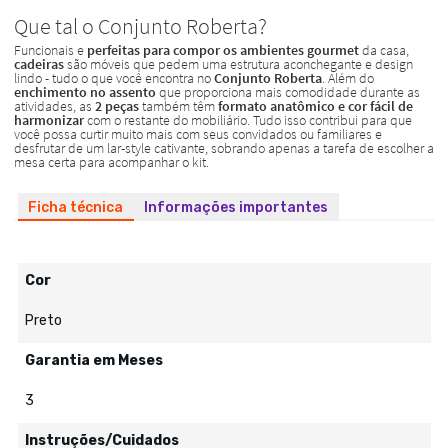
Ficha técnica
Informações importantes
Cor
Preto
Garantia em Meses
3
Instruções/Cuidados