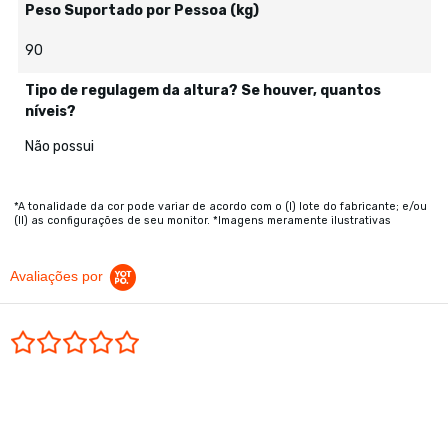
Peso Suportado por Pessoa (kg)
90
Tipo de regulagem da altura? Se houver, quantos
níveis?
Não possui
*A tonalidade da cor pode variar de acordo com o (I) lote do fabricante; e/ou
(II) as configurações de seu monitor. *Imagens meramente ilustrativas
Avaliações por
0.0 star rating