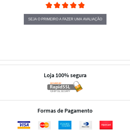
SEJA O PRIMEIRO A FAZER UMA AVALIAÇÃO