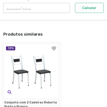
Calcular
Produtos similares
38
%
Conjunto com 2 Cadeiras Roberta
Preto e Branco