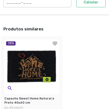
Calcular
Produtos similares
38
%
Capacho Sweet Home Natural e
Preto 40x60 cm
De:
R$ 144,99