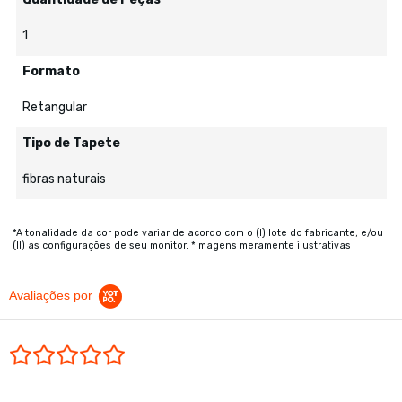
1
Formato
Retangular
Tipo de Tapete
fibras naturais
*A tonalidade da cor pode variar de acordo com o (I) lote do fabricante; e/ou
(II) as configurações de seu monitor. *Imagens meramente ilustrativas
Avaliações por
0.0 star rating