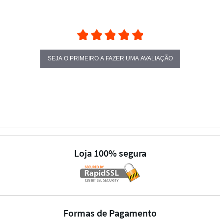
SEJA O PRIMEIRO A FAZER UMA AVALIAÇÃO