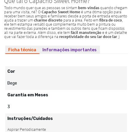
Ficha técnica
Informações importantes
Cor
Bege
Garantia em Meses
3
Instruções/Cuidados