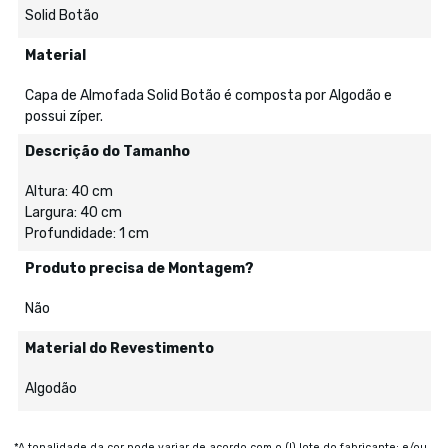
Solid Botão
Material
Capa de Almofada Solid Botão é composta por Algodão e
possui zíper.
Descrição do Tamanho
Altura: 40 cm
Largura: 40 cm
Profundidade: 1 cm
Produto precisa de Montagem?
Não
Material do Revestimento
Algodão
*A tonalidade da cor pode variar de acordo com o (I) lote do fabricante; e/ou