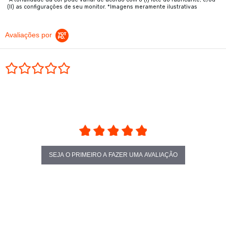
(II) as configurações de seu monitor. *Imagens meramente ilustrativas
Avaliações por
0.0 star rating
SEJA O PRIMEIRO A FAZER UMA AVALIAÇÃO