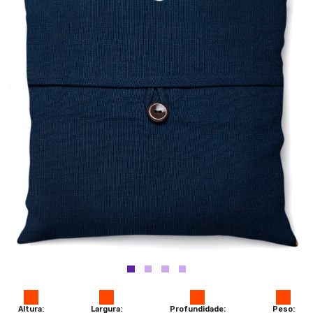
Altura:
Largura:
Profundidade:
Peso: