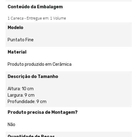
Conteúdo da Embalagem
Modelo
Puntato Fine
Material
Produto produzido em Cerâmica
Descrição do Tamanho
Altura: 10 cm
Largura: 9 cm
Profundidade: 9 cm
Produto precisa de Montagem?
Não
Quantidade de Peças