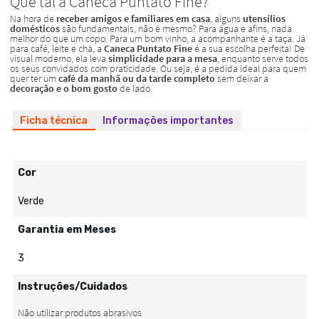
Ficha técnica
Informações importantes
Cor
Verde
Garantia em Meses
3
Instruções/Cuidados