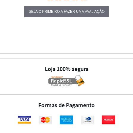
SEJA O PRIMEIRO A FAZER UMA AVALIAÇÃO