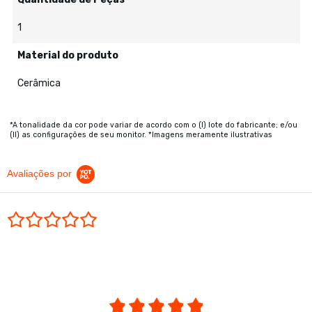
1
Material do produto
Cerâmica
*A tonalidade da cor pode variar de acordo com o (I) lote do fabricante; e/ou
(II) as configurações de seu monitor. *Imagens meramente ilustrativas
Avaliações por
0.0 star rating