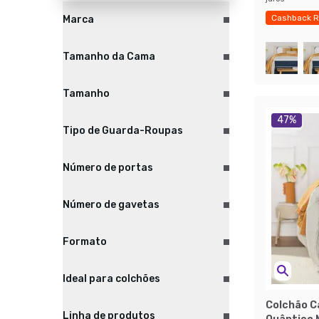
Cashback R
Marca
Exclusivo M
Tamanho da Cama
Tamanho
47
%
Tipo de Guarda-Roupas
Número de portas
Número de gavetas
Formato
Ideal para colchões
Colchão C
Linha de produtos