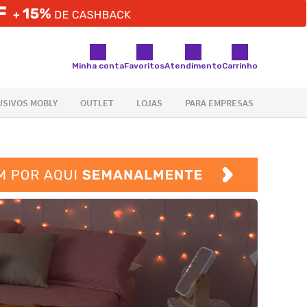
Minha conta
Favoritos
Atendimento
Carrinho