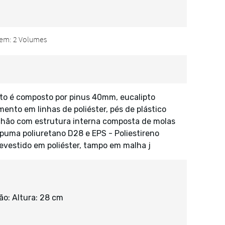
o é composto por pinus 40mm, eucalipto
to em linhas de poliéster, pés de plástico
lchão com estrutura interna composta de molas
puma poliuretano D28 e EPS - Poliestireno
revestido em poliéster, tampo em malha j
o: Altura: 28 cm