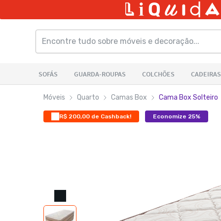
Móveis
Quarto
Camas Box
Cama Box Solteiro
R$ 200,00 de Cashback!
Economize 25%