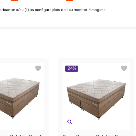
bricante; e/ou (II) as configurações de seu monitor. *Imagens
24
%