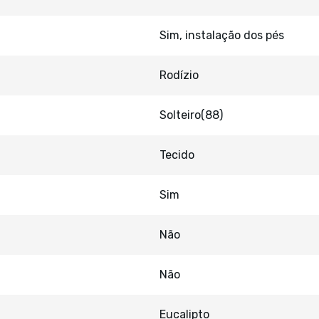
Sim, instalação dos pés
Rodízio
Solteiro(88)
Tecido
Sim
Não
Não
Eucalipto