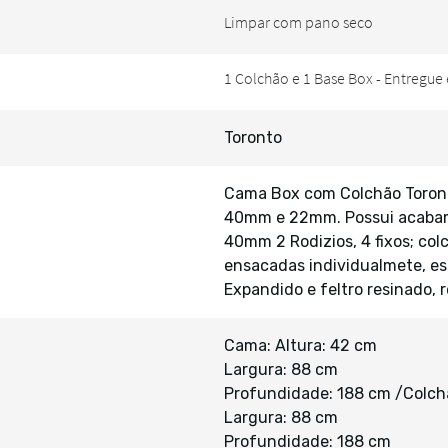
Toronto
Cama Box com Colchão Toront
40mm e 22mm. Possui acabamen
40mm 2 Rodizios, 4 fixos; co
ensacadas individualmete, es
Expandido e feltro resinado, 
Cama: Altura: 42 cm
Largura: 88 cm
Profundidade: 188 cm /Colchã
Largura: 88 cm
Profundidade: 188 cm