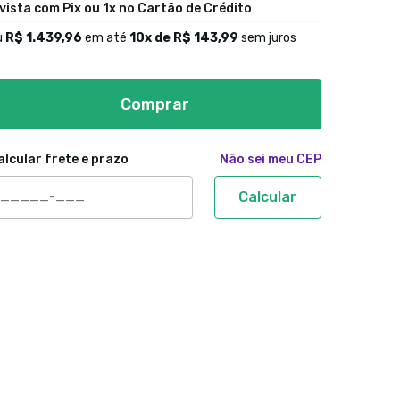
 vista com Pix ou 1x no Cartão de Crédito
u
R$ 1.439,96
em até
10
x de
R$ 143,99
sem juros
Comprar
alcular frete e prazo
Não sei meu CEP
Calcular