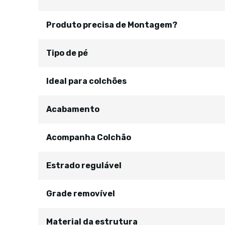
Produto precisa de Montagem?
Tipo de pé
Ideal para colchões
Acabamento
Acompanha Colchão
Estrado regulável
Grade removível
Material da estrutura