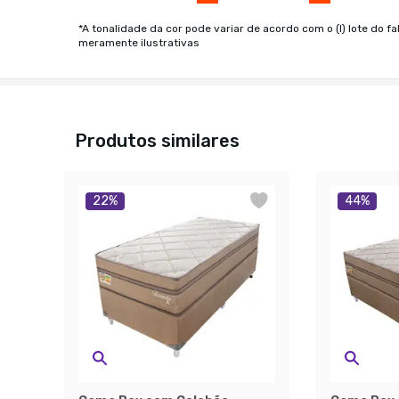
*A tonalidade da cor pode variar de acordo com o (I) lote do fa
meramente ilustrativas
Produtos similares
22
%
44
%