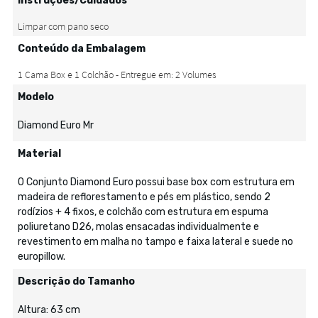
Instruções/Cuidados
Conteúdo da Embalagem
Modelo
Diamond Euro Mr
Material
O Conjunto Diamond Euro possui base box com estrutura em
madeira de reflorestamento e pés em plástico, sendo 2
rodízios + 4 fixos, e colchão com estrutura em espuma
poliuretano D26, molas ensacadas individualmente e
revestimento em malha no tampo e faixa lateral e suede no
europillow.
Descrição do Tamanho
Altura: 63 cm