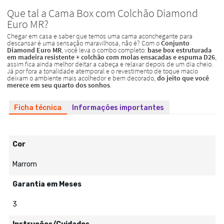
Ficha técnica
Informações importantes
Cor
Marrom
Garantia em Meses
3