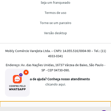
×
Nós salvamos o seu histórico de uso pra oferecer a melhor