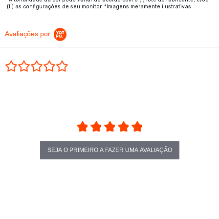
(II) as configurações de seu monitor. *Imagens meramente ilustrativas
Avaliações por
0.0 star rating
SEJA O PRIMEIRO A FAZER UMA AVALIAÇÃO