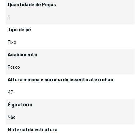
Quantidade de Peças
1
Tipo de pé
Fixo
Acabamento
Fosco
Altura mínima e máxima do assento até o chão
47
É giratório
Não
Material da estrutura