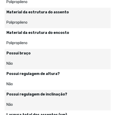
Polipropileno
Material da estrutura do assento
Polipropileno
Material da estrutura do encosto
Polipropileno
Possui braço
Não
Possui regulagem de altura?
Não
Possui regulagem de inclinação?
Não
Largura total dos assentos (cm)