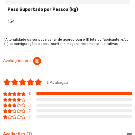
Peso Suportado por Pessoa (kg)
154
*A tonalidade da cor pode variar de acordo com o (I) lote do fabricante; e/ou
(II) as configurações de seu monitor. *Imagens meramente ilustrativas
Avaliações por
5.0 star rating
1 Avaliação
(1)
(0)
(0)
(0)
(0)
Avaliações
(1)