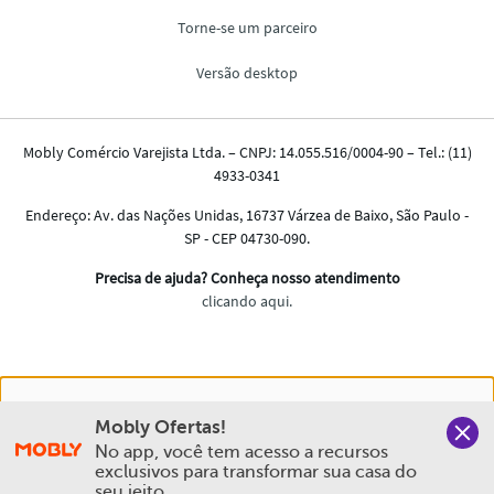
Nós salvamos o seu histórico de uso pra oferecer a melhor
Mobly Ofertas!
experiência na Mobly. Quando você navega no nosso site,
No app, você tem acesso a recursos 
aceita esta condição
exclusivos para transformar sua casa do 
seu jeito.
Política de Privacidade e Cookies