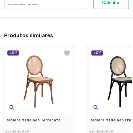
Calcular
Produtos similares
40
%
40
%
Cadeira Medalhão Terracota
Cadeira Medalhão Pre
De:
R$ 399,99
De:
R$ 399,99