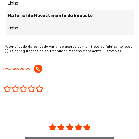
Linho
Material do Revestimento do Encosto
Linho
*A tonalidade da cor pode variar de acordo com o (I) lote do fabricante; e/ou
(II) as configurações de seu monitor. *Imagens meramente ilustrativas
Avaliações por
0.0 star rating