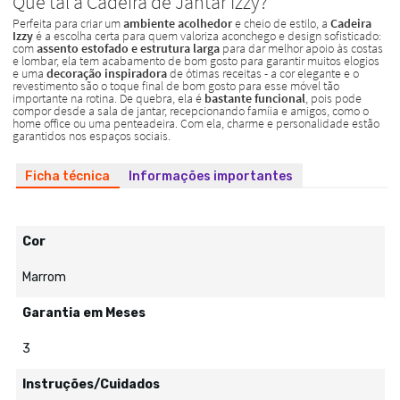
Ficha técnica
Informações importantes
Cor
Marrom
Garantia em Meses
3
Instruções/Cuidados