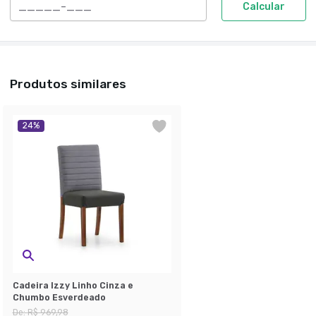
Calcular
Produtos similares
24
%
Cadeira Izzy Linho Cinza e
Chumbo Esverdeado
De:
R$ 969,98