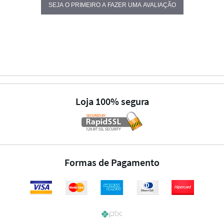
SEJA O PRIMEIRO A FAZER UMA AVALIAÇÃO