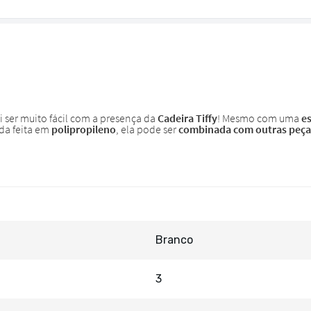
Branco
3