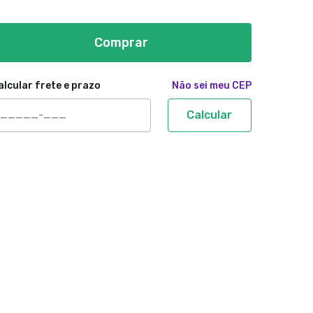
Comprar
alcular frete e prazo
Não sei meu CEP
Calcular