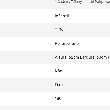
Infantil
Tiffy
Polipropileno
Altura: 62cm Largura: 30cm 
Não
Fixo
180