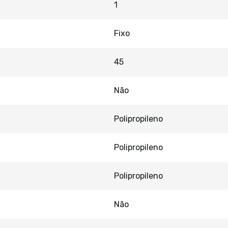
1
Fixo
45
Não
Polipropileno
Polipropileno
Polipropileno
Não