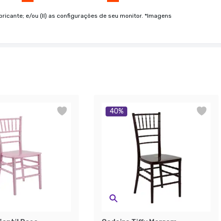
bricante; e/ou (II) as configurações de seu monitor. *Imagens
40
%