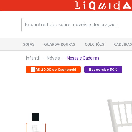
Infantil
Móveis
Mesas e Cadeiras
R$ 20,00 de Cashback!
Economize 50%