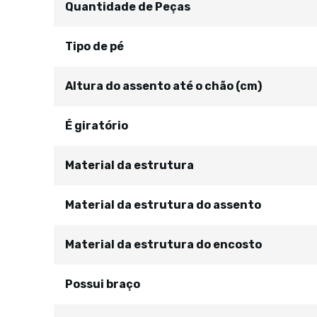
Quantidade de Peças
Tipo de pé
Altura do assento até o chão (cm)
É giratório
Material da estrutura
Material da estrutura do assento
Material da estrutura do encosto
Possui braço