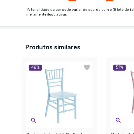
*A tonalidade da cor pode variar de acordo com o (I) lote do fa
meramente ilustrativas
Produtos similares
48
%
51
%