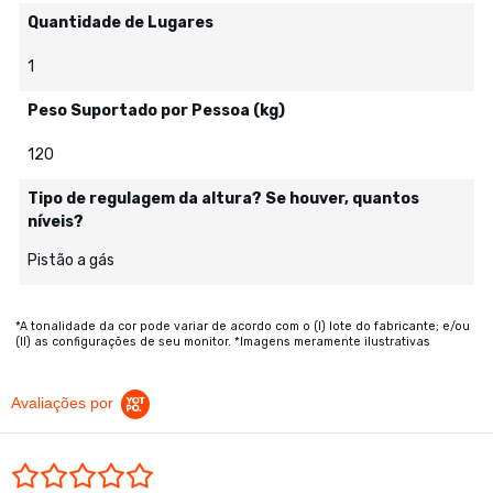
Quantidade de Lugares
1
Peso Suportado por Pessoa (kg)
120
Tipo de regulagem da altura? Se houver, quantos
níveis?
Pistão a gás
*A tonalidade da cor pode variar de acordo com o (I) lote do fabricante; e/ou
(II) as configurações de seu monitor. *Imagens meramente ilustrativas
Avaliações por
0.0 star rating