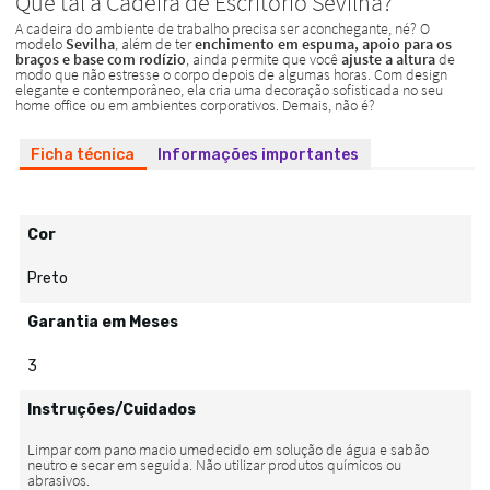
Ficha técnica
Informações importantes
Cor
Preto
Garantia em Meses
3
Instruções/Cuidados