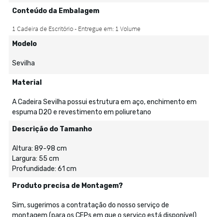
Conteúdo da Embalagem
Modelo
Sevilha
Material
A Cadeira Sevilha possui estrutura em aço, enchimento em
espuma D20 e revestimento em poliuretano
Descrição do Tamanho
Altura: 89-98 cm
Largura: 55 cm
Profundidade: 61 cm
Produto precisa de Montagem?
Sim, sugerimos a contratação do nosso serviço de
montagem (para os CEPs em que o serviço está disponível)