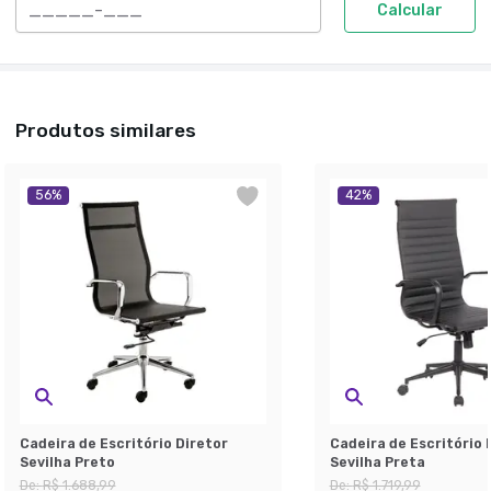
Calcular
Produtos similares
56
%
42
%
Cadeira de Escritório Diretor
Cadeira de Escritório 
Sevilha Preto
Sevilha Preta
De:
R$ 1.688,99
De:
R$ 1.719,99