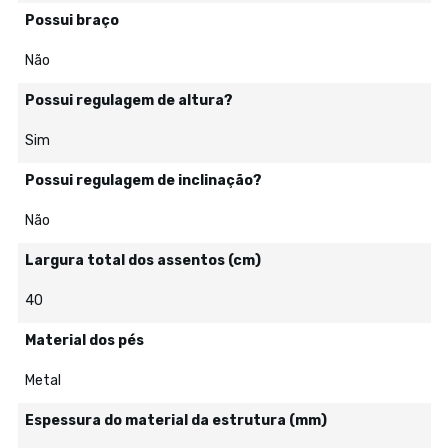
Possui braço
Não
Possui regulagem de altura?
Sim
Possui regulagem de inclinação?
Não
Largura total dos assentos (cm)
40
Material dos pés
Metal
Espessura do material da estrutura (mm)