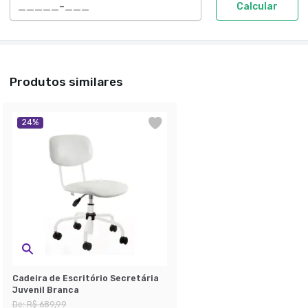
Calcular
Produtos similares
24
%
Cadeira de Escritório Secretária
Juvenil Branca
De:
R$ 689,99