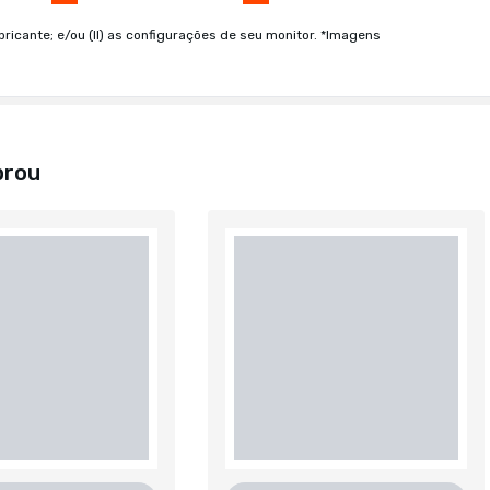
bricante; e/ou (II) as configurações de seu monitor. *Imagens
prou