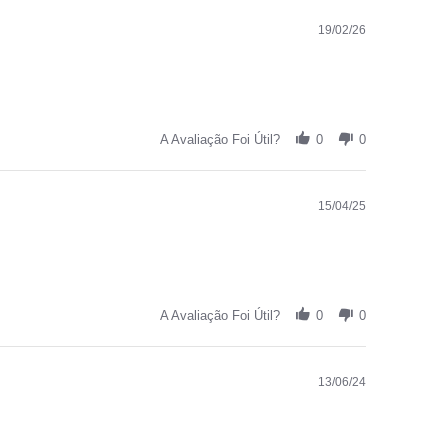
19/02/26
A Avaliação Foi Útil?
0
0
15/04/25
A Avaliação Foi Útil?
0
0
13/06/24