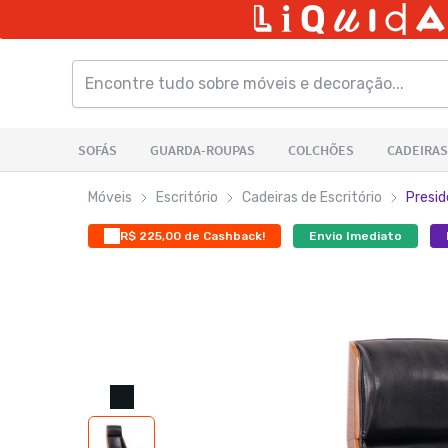
Móveis
Escritório
Cadeiras de Escritório
Presi
R$ 225,00 de Cashback!
Envio Imediato