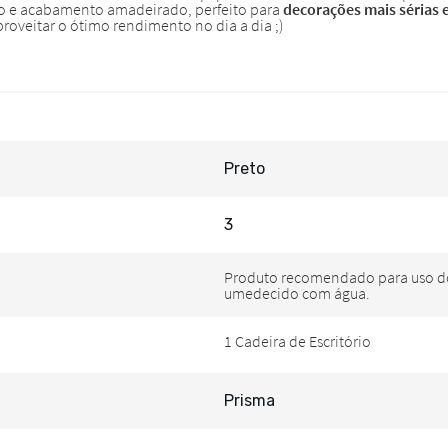
Preto
3
Prisma