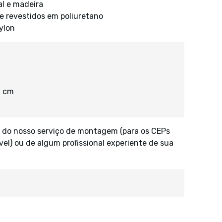
l e madeira
e revestidos em poliuretano
ylon
6 cm
 do nosso serviço de montagem (para os CEPs
vel) ou de algum profissional experiente de sua