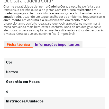
Ficha técnica
Informações importantes
Cor
Marrom
Garantia em Meses
6
Instruções/Cuidados