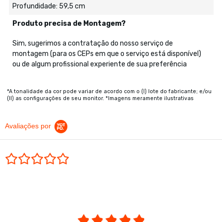
Profundidade: 59,5 cm
Produto precisa de Montagem?
Sim, sugerimos a contratação do nosso serviço de
montagem (para os CEPs em que o serviço está disponível)
ou de algum profissional experiente de sua preferência
*A tonalidade da cor pode variar de acordo com o (I) lote do fabricante; e/ou
(II) as configurações de seu monitor. *Imagens meramente ilustrativas
Avaliações por
0.0 star rating