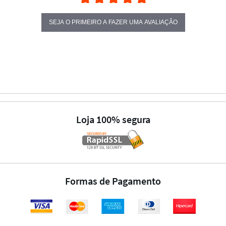
SEJA O PRIMEIRO A FAZER UMA AVALIAÇÃO