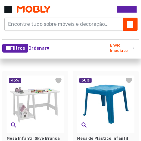
Envio
Filtros
Ordenar
Imediato
43
%
30
%
Mesa Infantil Skye Branca
Mesa de Plástico Infantil