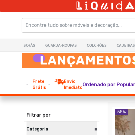
Frete
Envio
Ordenado por Popula
Grátis
Imediato
58
%
Filtrar por
Categoria