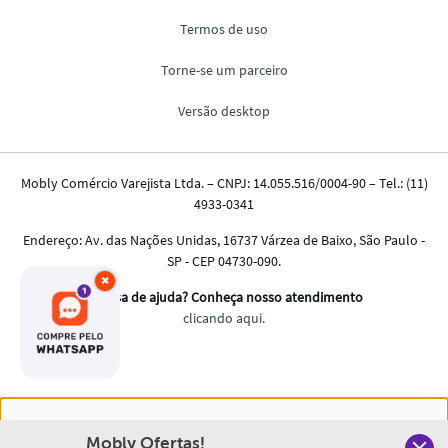
×
Nós salvamos o seu histórico de uso pra oferecer a melhor
Mobly Ofertas!