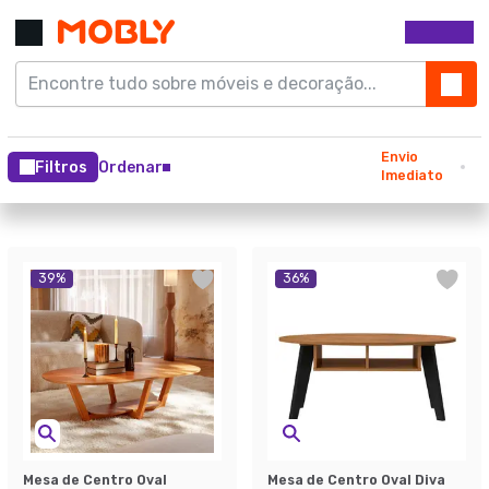
Envio
Filtros
Ordenar
Imediato
39
%
36
%
Mesa de Centro Oval
Mesa de Centro Oval Diva