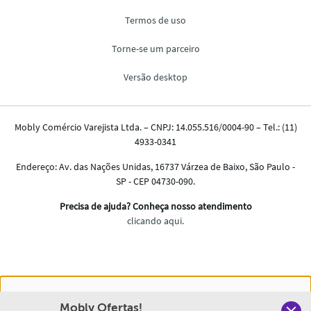
Nós salvamos o seu histórico de uso pra oferecer a melhor
Mobly Ofertas!