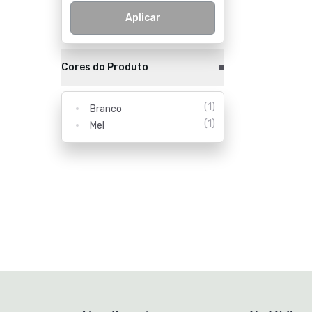
Aplicar
Cores do Produto
(
1
)
Branco
(
1
)
Mel