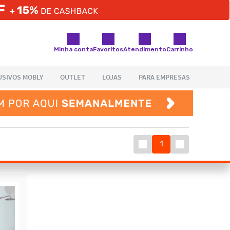
Minha conta
Favoritos
Atendimento
Carrinho
1