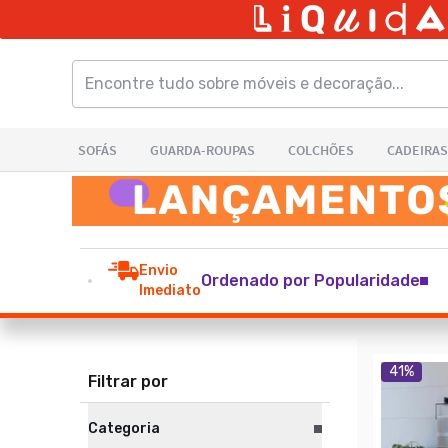
Envio
Ordenado por Popularidade
Imediato
41
%
Filtrar por
Categoria