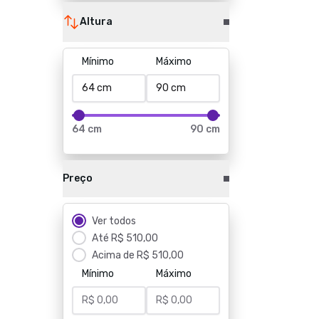
Altura
Mínimo
Máximo
64 cm
90 cm
Preço
Ver todos
Até R$ 510,00
Acima de R$ 510,00
Mínimo
Máximo