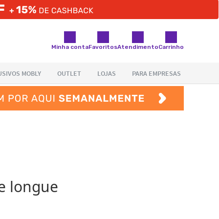
Minha conta
Favoritos
Atendimento
Carrinho
e longue