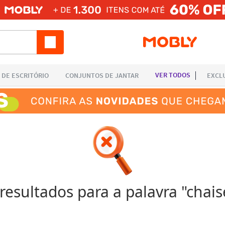
esultados para a palavra "
chais