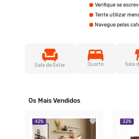
Verifique se escre
Tente utilizar men
Navegue pelas cat
Quarto
Sala 
Sala de Estar
Os Mais Vendidos
42
%
32
%