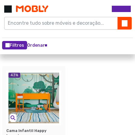
Filtros
Ordenar
43
%
Cama Infantil Happy