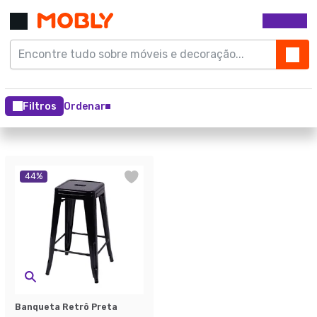
Filtros
Ordenar
44
%
Banqueta Retrô Preta