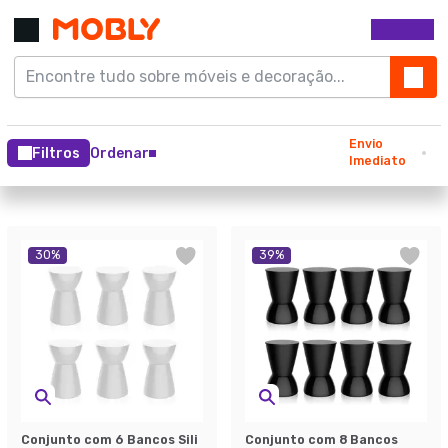
Envio
Filtros
Ordenar
Imediato
30
%
39
%
Conjunto com 6 Bancos Sili
Conjunto com 8 Bancos