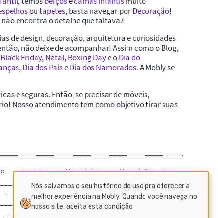
Nós salvamos o seu histórico de uso pra oferecer a
melhor experiência na Mobly. Quando você navega no
nosso site, aceita esta condição