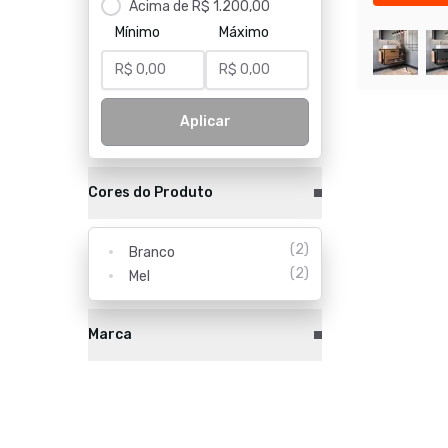
Acima de R$ 1.200,00
Mínimo
Máximo
Aplicar
Cores do Produto
(
2
)
Branco
(
2
)
Mel
Marca