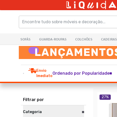
Envio
Ordenado por Popularidade
Imediato
27
%
Filtrar por
Categoria