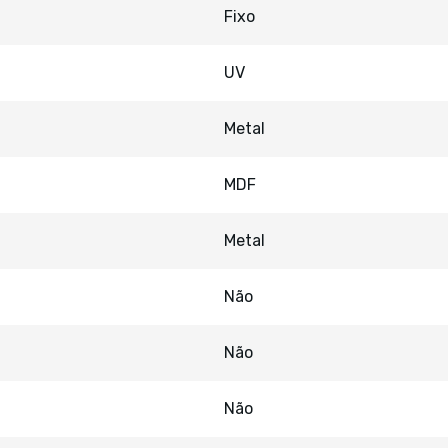
Fixo
UV
Metal
MDF
Metal
Não
Não
Não