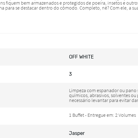
OFF WHITE
3
Jasper