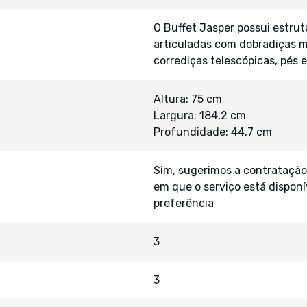
O Buffet Jasper possui estr
articuladas com dobradiças m
corrediças telescópicas, pés
Altura: 75 cm
Largura: 184,2 cm
Profundidade: 44,7 cm
Sim, sugerimos a contratação
em que o serviço está disponí
preferência
3
3