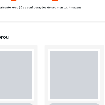
bricante; e/ou (II) as configurações de seu monitor. *Imagens
prou