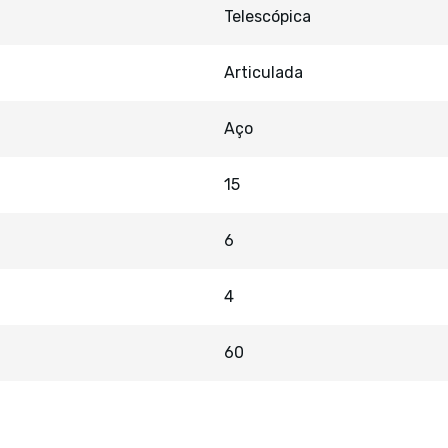
Telescópica
Articulada
Aço
15
6
4
60