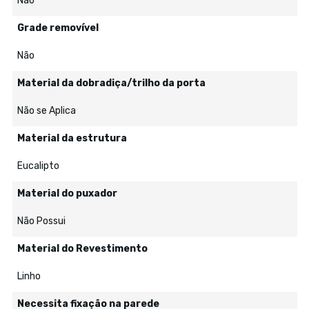
Não
Grade removível
Não
Material da dobradiça/trilho da porta
Não se Aplica
Material da estrutura
Eucalipto
Material do puxador
Não Possui
Material do Revestimento
Linho
Necessita fixação na parede