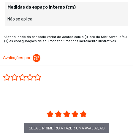
Medidas do espaço interno (cm)
Não se aplica
*A tonalidade da cor pode variar de acordo com o (I) lote do fabricante; e/ou
(II) as configurações de seu monitor. *Imagens meramente ilustrativas
Avaliações por
0.0 star rating
SEJA O PRIMEIRO A FAZER UMA AVALIAÇÃO