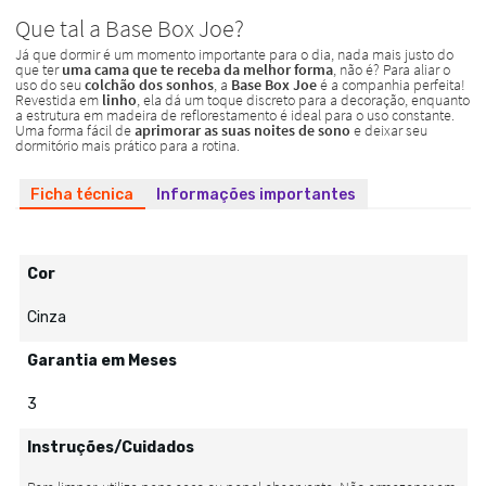
Ficha técnica
Informações importantes
Cor
Cinza
Garantia em Meses
3
Instruções/Cuidados