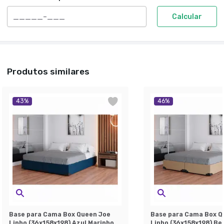
Calcular
Produtos similares
43
%
46
%
Base para Cama Box Queen Joe
Base para Cama Box Q
Linho (36x158x198) Azul Marinho
Linho (36x158x198) Be