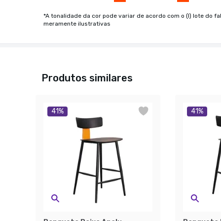
*A tonalidade da cor pode variar de acordo com o (I) lote do fa
meramente ilustrativas
Produtos similares
41
%
41
%