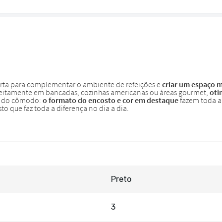
Preto
3