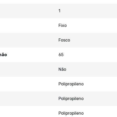
1
Fixo
Fosco
hão
65
Não
Polipropileno
Polipropileno
Polipropileno