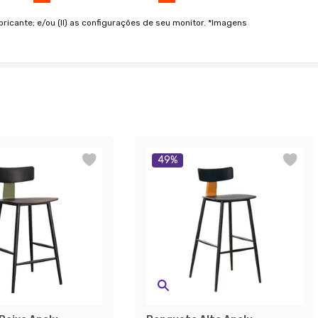
bricante; e/ou (II) as configurações de seu monitor. *Imagens
49
%