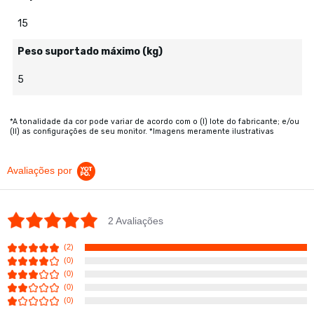
15
Peso suportado máximo (kg)
5
*A tonalidade da cor pode variar de acordo com o (I) lote do fabricante; e/ou
(II) as configurações de seu monitor. *Imagens meramente ilustrativas
Avaliações por
5.0 star rating
2 Avaliações
(2)
(0)
(0)
(0)
(0)