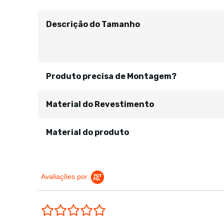
Descrição do Tamanho
Produto precisa de Montagem?
Material do Revestimento
Material do produto
Avaliações por
0.0 star rating