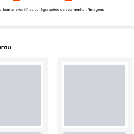
bricante; e/ou (II) as configurações de seu monitor. *Imagens
prou