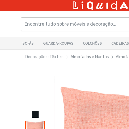
Decoração e Têxteis
Almofadas e Mantas
Almof