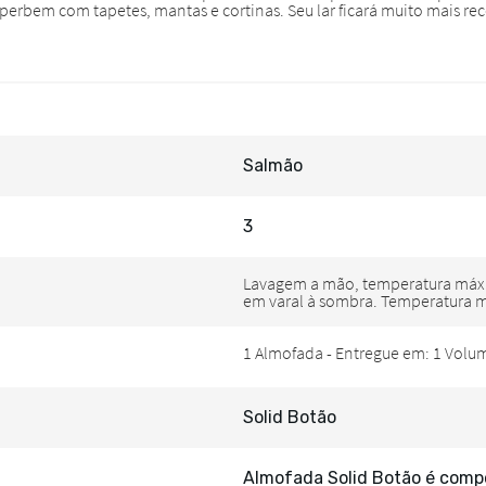
Salmão
3
Solid Botão
Almofada Solid Botão é compos