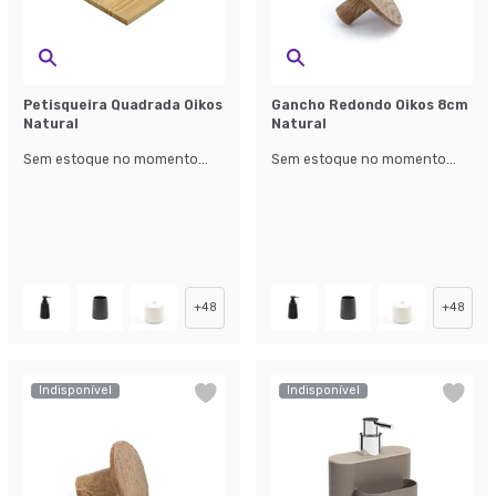
Petisqueira Quadrada Oikos
Gancho Redondo Oikos 8cm
Natural
Natural
Sem estoque no momento...
Sem estoque no momento...
+
48
+
48
Indisponível
Indisponível