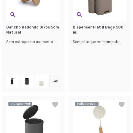
Gancho Redondo Oikos 5cm
Dispenser Flat II Bege 500
Natural
ml
Sem estoque no momento...
Sem estoque no momento...
+
48
Indisponível
Indisponível