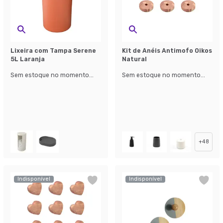
Lixeira com Tampa Serene
Kit de Anéis Antimofo Oikos
5L Laranja
Natural
Sem estoque no momento...
Sem estoque no momento...
+
48
Indisponível
Indisponível