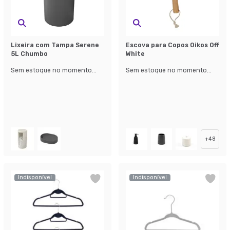
Lixeira com Tampa Serene
Escova para Copos Oikos Off
5L Chumbo
White
Sem estoque no momento...
Sem estoque no momento...
+
48
Indisponível
Indisponível